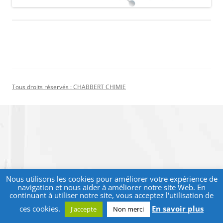
Tous droits réservés : CHABBERT CHIMIE
Nous utilisons les cookies pour améliorer votre expérience de
navigation et nous aider à améliorer notre site Web. En
continuant à utiliser notre site, vous acceptez l'utilisation de
ces cookies.
En savoir plus
J'accepte
Non merci