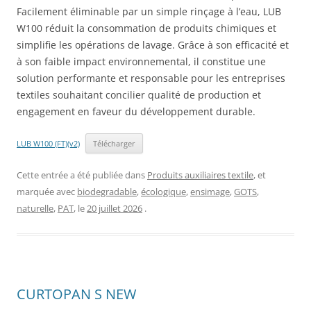
Facilement éliminable par un simple rinçage à l’eau, LUB
W100 réduit la consommation de produits chimiques et
simplifie les opérations de lavage. Grâce à son efficacité et
à son faible impact environnemental, il constitue une
solution performante et responsable pour les entreprises
textiles souhaitant concilier qualité de production et
engagement en faveur du développement durable.
LUB W100 (FT)(v2)
Télécharger
Cette entrée a été publiée dans
Produits auxiliaires textile
, et
marquée avec
biodegradable
,
écologique
,
ensimage
,
GOTS
,
naturelle
,
PAT
, le
20 juillet 2026
.
CURTOPAN S NEW