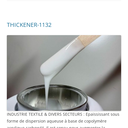
THICKENER-1132
INDUSTRIE TEXTILE & DIVERS SECTEURS : Epaississant sous
forme de dispersion aqueuse à base de copolymère
acrylique carboxylé. Il est conçu pour augmenter la