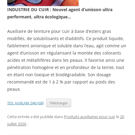
INDUSTRIE DU CUIR : Nouvel agent d’unisson ultra
performant, ultra écologique…
Auxiliaire de teinture pour cuir à base d’esters gras
modifiés, de solubilisants et d’additifs. Ce produit liquide,
faiblement anionique et soluble dans l’eau, agit comme un
agent d’unisson en régularisant la montée des colorants
acides et métallifères dans les peaux. Il favorise ainsi une
pénétration homogène et en profondeur de la teinte, tout
en étant non toxique et biodégradable. Son dosage
recommandé est de 1 à 2 % par rapport au poids des
peaux.
TDS_AUXILAM_D40 (GB)
Télécharger
Cette entrée a été publiée dans
Produits auxiliaires pour cuir
le
20
juillet 2026
.