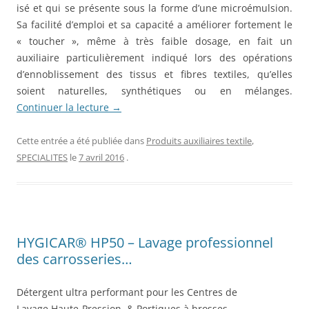
isé et qui se présente sous la forme d’une microémulsion.
Sa facilité d’emploi et sa capacité a améliorer fortement le
« toucher », même à très faible dosage, en fait un
auxiliaire particulièrement indiqué lors des opérations
d’ennoblissement des tissus et fibres textiles, qu’elles
soient naturelles, synthétiques ou en mélanges.
Continuer la lecture
→
Cette entrée a été publiée dans
Produits auxiliaires textile
,
SPECIALITES
le
7 avril 2016
.
HYGICAR® HP50 – Lavage professionnel
des carrosseries…
Détergent ultra performant pour les Centres de
Lavage Haute-Pression & Portiques à brosses.