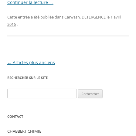
Continuer la lecture
→
Cette entrée a été publiée dans
Carwash
,
DETERGENCE
le
1 avril
2016
.
Navigation
←
Articles plus anciens
des
RECHERCHER SUR LE SITE
articles
Rechercher :
CONTACT
CHABBERT CHIMIE