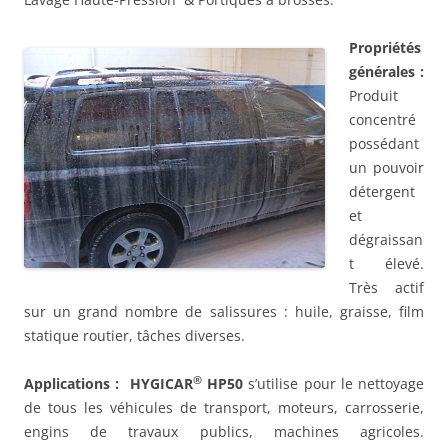
Propriétés
générales :
Produit
concentré
possédant
un pouvoir
détergent
et
dégraissan
t élevé.
Très actif
sur un grand nombre de salissures : huile, graisse, film
statique routier, tâches diverses.
®
Applications : HYGICAR
HP50
s’utilise pour le nettoyage
de tous les véhicules de transport, moteurs, carrosserie,
engins de travaux publics, machines agricoles.