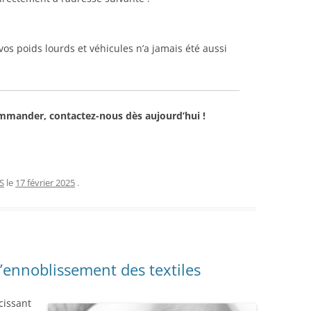
 vos poids lourds et véhicules n’a jamais été aussi
mmander, contactez-nous dès aujourd’hui !
S
le
17 février 2025
.
ennoblissement des textiles
issant