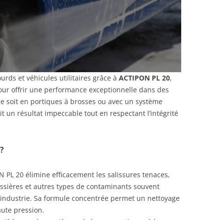
urds et véhicules utilitaires grâce à
ACTIPON PL 20
,
ur offrir une performance exceptionnelle dans des
ce soit en portiques à brosses ou avec un système
 un résultat impeccable tout en respectant l’intégrité
?
 PL 20 élimine efficacement les salissures tenaces,
oussières et autres types de contaminants souvent
l’industrie. Sa formule concentrée permet un nettoyage
aute pression.