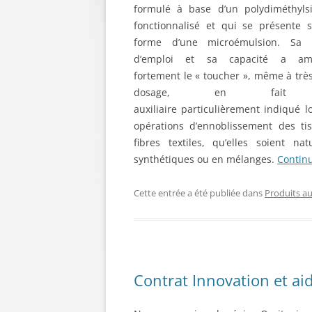
formulé à base d’un polydiméthylsi
fonctionnalisé et qui se présente 
forme d’une microémulsion. Sa fa
d’emploi et sa capacité a amé
fortement le « toucher », même à très
dosage, en fait
auxiliaire particulièrement indiqué l
opérations d’ennoblissement des ti
fibres textiles, qu’elles soient natu
synthétiques ou en mélanges.
Continu
Cette entrée a été publiée dans
Produits aux
Contrat Innovation et aid