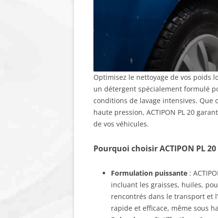
Optimisez le nettoyage de vos poids lo
un détergent spécialement formulé po
conditions de lavage intensives. Que 
haute pression, ACTIPON PL 20 garantit
de vos véhicules.
Pourquoi choisir ACTIPON PL 20 
Formulation puissante
: ACTIPON
incluant les graisses, huiles, p
rencontrés dans le transport et 
rapide et efficace, même sous h