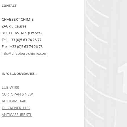
CONTACT
CHABBERT CHIMIE
ZAC du Causse
81100 CASTRES (France)
Tel : +33 (0)5 63 74 26 77
Fax : +33 (0)5 63 74 26 78
info@chabbert-chimie.com
INFOS…NOUVEAUTÉS…
LUB-W100
CURTOPAN S NEW
AUXILAM D-40
THICKENER-1132
ANTICASSURE STL