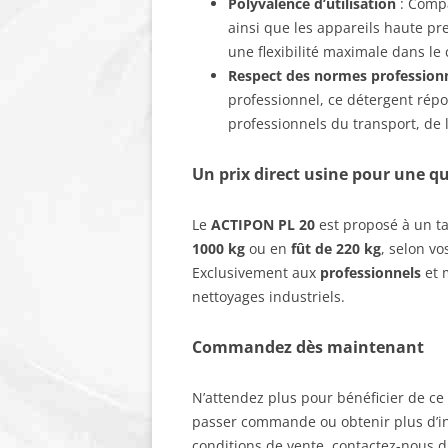
Polyvalence d’utilisation
: Compa
ainsi que les appareils haute pr
une flexibilité maximale dans le
Respect des normes professionn
professionnel, ce détergent répo
professionnels du transport, de l
Un prix direct usine pour une qu
Le
ACTIPON PL 20
est proposé à un ta
1000 kg
ou en
fût de 220 kg
, selon v
Exclusivement aux
professionnels
et 
nettoyages industriels.
Commandez dès maintenant
N’attendez plus pour bénéficier de ce 
passer commande ou obtenir plus d’inf
conditions de vente, contactez-nous d