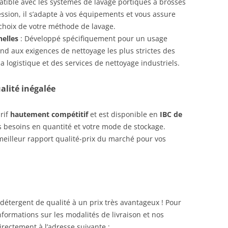
tible avec les systèmes de lavage portiques à brosses
ession, il s’adapte à vos équipements et vous assure
 choix de votre méthode de lavage.
elles
: Développé spécifiquement pour un usage
nd aux exigences de nettoyage les plus strictes des
a logistique et des services de nettoyage industriels.
alité inégalée
rif
hautement compétitif
et est disponible en
IBC de
os besoins en quantité et votre mode de stockage.
meilleur rapport qualité-prix du marché pour vos
détergent de qualité à un prix très avantageux ! Pour
ormations sur les modalités de livraison et nos
irectement à l’adresse suivante :